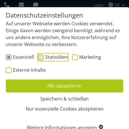
Login
DE
Datenschutzeinstellungen
Auf unserer Webseite werden Cookies verwendet.
Einige davon werden zwingend benötigt, während es
uns andere ermöglichen, Ihre Nutzererfahrung auf
unserer Webseite zu verbessern.
Essenziell
Statistiken
Marketing
Externe Inhalte
Alle akzeptieren
Speichern & schließen
Start
Tourenplanung Avisierung
Nur essenzielle Cookies akzeptieren
AVISIERUNGSFUNKTION IN
Weitere Informationen anzeigen