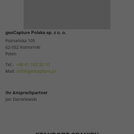
geoCapture Polska sp. z o. o.
Poznańska 105
62-052 Komorniki
Polen
Tel.:
+48 61 102 32 10
Mail:
info@geocapture.pl
Ihr Ansprechpartner
Jan Danielewski