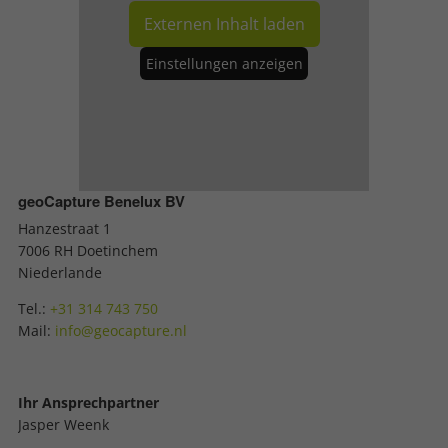
Externen Inhalt laden
Einstellungen anzeigen
geoCapture Benelux BV
Hanzestraat 1
7006 RH Doetinchem
Niederlande
Tel.:
+31 314 743 750
Mail:
info@geocapture.nl
Ihr Ansprechpartner
Jasper Weenk