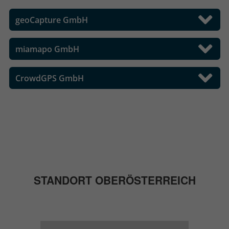
geoCapture GmbH
miamapo GmbH
CrowdGPS GmbH
STANDORT OBERÖSTERREICH