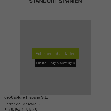
STANDORT SPANIEN
Externen Inhalt laden
Einstellungen anzeigen
geoCapture Hispano S.L.
Carrer del Mascarell 6
Blq B, Esc 1, Ático B