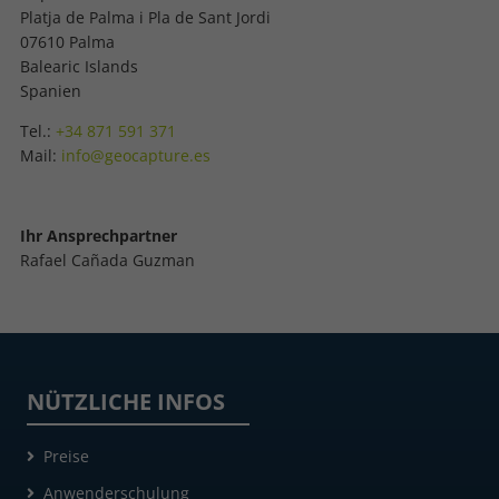
Platja de Palma i Pla de Sant Jordi
07610 Palma
Balearic Islands
Spanien
Tel.:
+34 871 591 371
Mail:
info@geocapture.es
Ihr Ansprechpartner
Rafael Cañada Guzman
NÜTZLICHE INFOS
Preise
Anwenderschulung