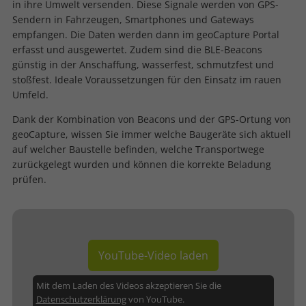
in ihre Umwelt versenden. Diese Signale werden von GPS-
Sendern in Fahrzeugen, Smartphones und Gateways
empfangen. Die Daten werden dann im geoCapture Portal
erfasst und ausgewertet. Zudem sind die BLE-Beacons
günstig in der Anschaffung, wasserfest, schmutzfest und
stoßfest. Ideale Voraussetzungen für den Einsatz im rauen
Umfeld.
Dank der Kombination von Beacons und der GPS-Ortung von
geoCapture, wissen Sie immer welche Baugeräte sich aktuell
auf welcher Baustelle befinden, welche Transportwege
zurückgelegt wurden und können die korrekte Beladung
prüfen.
YouTube-Video laden
Mit dem Laden des Videos akzeptieren Sie die
Datenschutzerklärung
von YouTube.