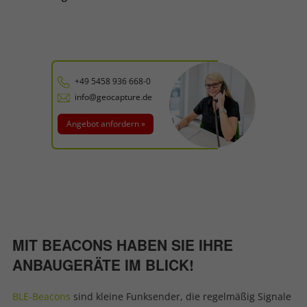
+49 5458 936 668-0
info@geocapture.de
Angebot anfordern »
MIT BEACONS HABEN SIE IHRE
ANBAUGERÄTE IM BLICK!
BLE-Beacons
sind kleine Funksender, die regelmäßig Signale