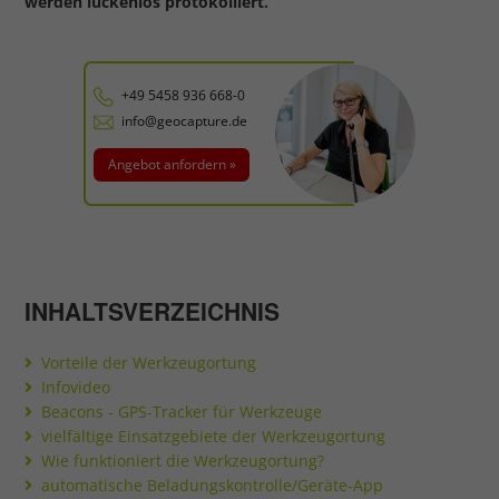
werden lückenlos protokolliert.
+49 5458 936 668-0
info@geocapture.de
Angebot anfordern »
INHALTSVERZEICHNIS
Vorteile der Werkzeugortung
Infovideo
Beacons - GPS-Tracker für Werkzeuge
vielfältige Einsatzgebiete der Werkzeugortung
Wie funktioniert die Werkzeugortung?
automatische Beladungskontrolle/Geräte-App