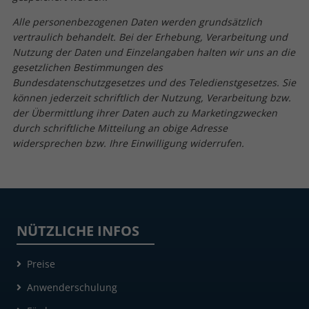
Alle personenbezogenen Daten werden grundsätzlich
vertraulich behandelt. Bei der Erhebung, Verarbeitung und
Nutzung der Daten und Einzelangaben halten wir uns an die
gesetzlichen Bestimmungen des
Bundesdatenschutzgesetzes und des Teledienstgesetzes. Sie
können jederzeit schriftlich der Nutzung, Verarbeitung bzw.
der Übermittlung ihrer Daten auch zu Marketingzwecken
durch schriftliche Mitteilung an obige Adresse
widersprechen bzw. Ihre Einwilligung widerrufen.
NÜTZLICHE INFOS
Preise
Anwenderschulung