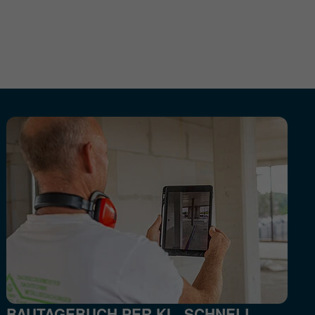
BAUTAGEBUCH PER KI - SCHNELL.