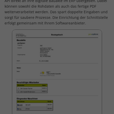
API direkt an Ihre digitale Bauakte im ERP übergeben. Dabei
können sowohl die Rohdaten als auch das fertige PDF
weiterverarbeitet werden. Das spart doppelte Eingaben und
sorgt für saubere Prozesse. Die Einrichtung der Schnittstelle
erfolgt gemeinsam mit Ihrem Softwareanbieter.