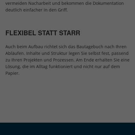
vermeiden Nacharbeit und bekommen die Dokumentation
deutlich einfacher in den Griff.
FLEXIBEL STATT STARR
Auch beim Aufbau richtet sich das Bautagebuch nach Ihren
Abläufen. Inhalte und Struktur legen Sie selbst fest, passend
zu Ihren Projekten und Prozessen. Am Ende erhalten Sie eine
Lösung, die im Alltag funktioniert und nicht nur auf dem
Papier.