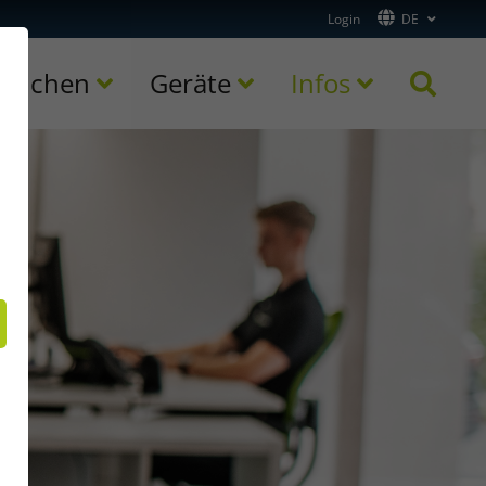
Login
DE
ranchen
Geräte
Infos