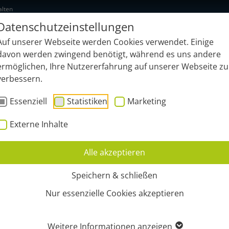
alten
Datenschutzeinstellungen
NEU: geonardo.ai
Funktionen
B
Auf unserer Webseite werden Cookies verwendet. Einige
davon werden zwingend benötigt, während es uns andere
ermöglichen, Ihre Nutzererfahrung auf unserer Webseite zu
verbessern.
Essenziell
Statistiken
Marketing
Externe Inhalte
Alle akzeptieren
HPARTNER
Speichern & schließen
Nur essenzielle Cookies akzeptieren
Weitere Informationen anzeigen