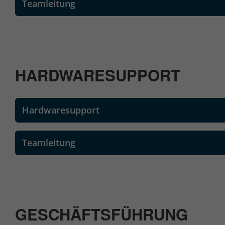
Teamleitung
HARDWARESUPPORT
Hardwaresupport
Teamleitung
GESCHÄFTSFÜHRUNG