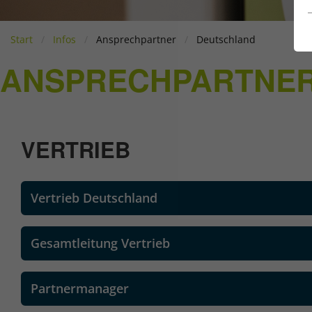
Start
Infos
Ansprechpartner
Deutschland
ANSPRECHPARTNER
VERTRIEB
Vertrieb Deutschland
Gesamtleitung Vertrieb
Partnermanager