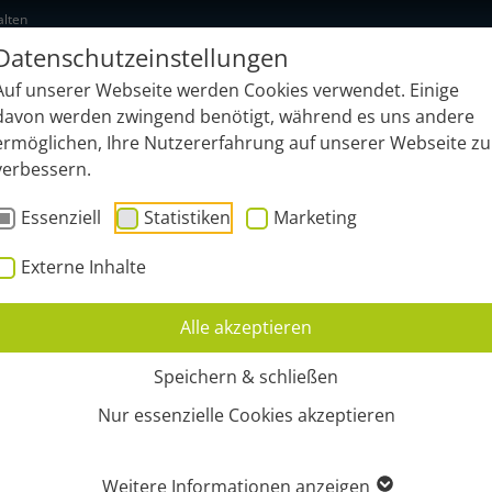
alten
Datenschutzeinstellungen
NEU: geonardo.ai
Funktionen
B
Auf unserer Webseite werden Cookies verwendet. Einige
davon werden zwingend benötigt, während es uns andere
ermöglichen, Ihre Nutzererfahrung auf unserer Webseite zu
verbessern.
Essenziell
Statistiken
Marketing
Externe Inhalte
Alle akzeptieren
TUNG
Speichern & schließen
Nur essenzielle Cookies akzeptieren
Weitere Informationen anzeigen