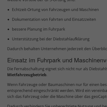
Echtzeit-Ortung von Fahrzeugen und Maschinen
Dokumentation von Fahrten und Einsatzzeiten
bessere Planung im Fuhrpark
Unterstützung bei der Diebstahlaufklärung
Dadurch behalten Unternehmen jederzeit den Überblic
Einsatz im Fuhrpark und Maschinenv
Die Fernabschaltung eignet sich nicht nur als Diebstah
Mietfahrzeugbetrieb
.
Wenn Fahrzeuge oder Baumaschinen nur für einen bes
entsprechend eingeschränkt werden. Wird ein vereinbar
sich das Fahrzeug oder die Maschine über das geoCaptu
Dadurch verhindern Sie unberechtigte Nutzung und beha