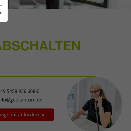
z
ABSCHALTEN
49 5458 936 668-0
info@geocapture.de
Angebot anfordern »