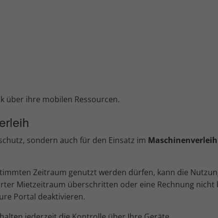
k über ihre mobilen Ressourcen.
erleih
lschutz, sondern auch für den Einsatz im
Maschinenverleih
timmten Zeitraum genutzt werden dürfen, kann die Nutzun
ter Mietzeitraum überschritten oder eine Rechnung nicht b
re Portal deaktivieren.
lten jederzeit die Kontrolle über Ihre Geräte.