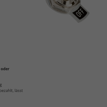
 oder
g
ezahlt, lässt