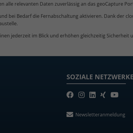
en alle relevanten Daten zuverlässig an das geoCapture Port
nd bei Bedarf die Fernabschaltung aktivieren. Dank der clou
ustelle.
nen jederzeit im Blick und erhöhen gleichzeitig Sicherheit
SOZIALE NETZWERK
Newsletteranmeldung