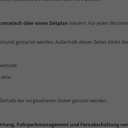
tomatisch über einen Zeitplan
steuern. Für jeden Wochent
szeit gestartet werden. Außerhalb dieser Zeiten bleibt die
eitszeit
aktiv
ßerhalb der vorgesehenen Zeiten genutzt werden.
Ortung, Fuhrparkmanagement und Fernabschaltung vo