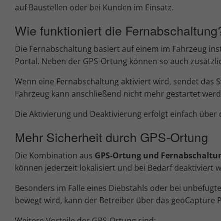
auf Baustellen oder bei Kunden im Einsatz.
Wie funktioniert die Fernabschaltung
Die Fernabschaltung basiert auf einem im Fahrzeug inst
Portal. Neben der GPS-Ortung können so auch zusätzli
Wenn eine Fernabschaltung aktiviert wird, sendet das 
Fahrzeug kann anschließend nicht mehr gestartet werd
Die Aktivierung und Deaktivierung erfolgt einfach übe
Mehr Sicherheit durch GPS-Ortung
Die Kombination aus
GPS-Ortung und Fernabschaltu
können jederzeit lokalisiert und bei Bedarf deaktiviert 
Besonders im Falle eines Diebstahls oder bei unbefugt
bewegt wird, kann der Betreiber über das geoCapture P
Weitere Vorteile der GPS-Ortung sind: