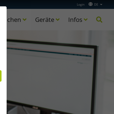
Login
DE
ranchen
Geräte
Infos