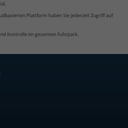
al.
dbasierten Plattform haben Sie jederzeit Zugriff auf
 und Kontrolle im gesamten Fuhrpark.
E