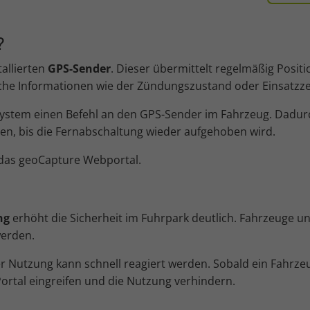
?
allierten
GPS-Sender
. Dieser übermittelt regelmäßig Posi
che Informationen wie der Zündungszustand oder Einsatzze
System einen Befehl an den GPS-Sender im Fahrzeug. Dadurc
en, bis die Fernabschaltung wieder aufgehoben wird.
r das geoCapture Webportal.
ng
erhöht die Sicherheit im Fuhrpark deutlich. Fahrzeuge 
werden.
er Nutzung kann schnell reagiert werden. Sobald ein Fahrze
ortal eingreifen und die Nutzung verhindern.