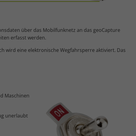
tionsdaten über das Mobilfunknetz an das geoCapture
iten erfasst werden.
h wird eine elektronische Wegfahrsperre aktiviert. Das
und Maschinen
ug unerlaubt