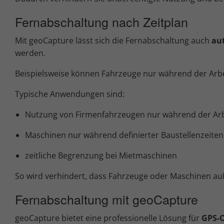
Fernabschaltung nach Zeitplan
Mit geoCapture lässt sich die Fernabschaltung auch
au
werden.
Beispielsweise können Fahrzeuge nur während der Arbeit
Typische Anwendungen sind:
Nutzung von Firmenfahrzeugen nur während der Arb
Maschinen nur während definierter Baustellenzeiten 
zeitliche Begrenzung bei Mietmaschinen
So wird verhindert, dass Fahrzeuge oder Maschinen au
Fernabschaltung mit geoCapture
geoCapture bietet eine professionelle Lösung für
GPS-