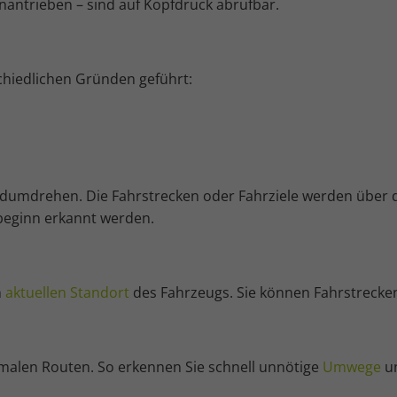
antrieben – sind auf Kopfdruck abrufbar.
hiedlichen Gründen geführt:
ndumdrehen. Die Fahrstrecken oder Fahrziele werden über 
tbeginn erkannt werden.
n
aktuellen Standort
des Fahrzeugs. Sie können Fahrstrecke
imalen Routen. So erkennen Sie schnell unnötige
Umwege
un