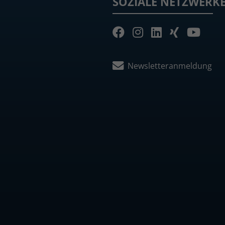
SOZIALE NETZWERK
Newsletteranmeldung