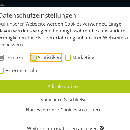
alten
Datenschutzeinstellungen
NEU: geonardo.ai
Funktionen
B
Auf unserer Webseite werden Cookies verwendet. Einige
davon werden zwingend benötigt, während es uns andere
ermöglichen, Ihre Nutzererfahrung auf unserer Webseite zu
verbessern.
Essenziell
Statistiken
Marketing
Externe Inhalte
Alle akzeptieren
AGEMENT
Speichern & schließen
Nur essenzielle Cookies akzeptieren
Weitere Informationen anzeigen