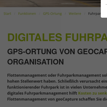
Start
Funktionen
GPS-Ortung
Weitere
Fuhrparkm
DIGITALES FUHRP
GPS-ORTUNG VON GEOCAP
ORGANISATION
Flottenmanagement oder Fuhrparkmanagement sollt
hohen Stellenwert haben. Schließlich verursacht ei
funktionierender Fuhrpark ist in vielen Unternehmen
digitales Fuhrparkmanagement hilft
Kosten zu sen
Flottenmanagement von geoCapture schaffen Sie die 