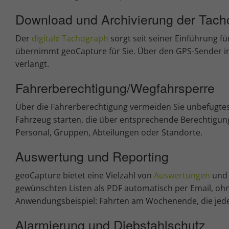
Download und Archivierung der Tach
Der
digitale Tachograph
sorgt seit seiner Einführung f
übernimmt geoCapture für Sie. Über den GPS-Sender im
verlangt.
Fahrerberechtigung/Wegfahrsperre
Über die Fahrerberechtigung vermeiden Sie unbefugte
Fahrzeug starten, die über entsprechende Berechtigun
Personal, Gruppen, Abteilungen oder Standorte.
Auswertung und Reporting
geoCapture bietet eine Vielzahl von
Auswertungen
und 
gewünschten Listen als PDF automatisch per Email, oh
Anwendungsbeispiel: Fahrten am Wochenende, die jede
Alarmierung und Diebstahlschutz