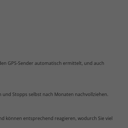
den GPS-Sender automatisch ermittelt, und auch
n und Stopps selbst nach Monaten nachvollziehen.
d können entsprechend reagieren, wodurch Sie viel