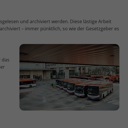
gelesen und archiviert werden. Diese lästige Arbeit
chiviert – immer pünktlich, so wie der Gesetzgeber es
r das
ber
e