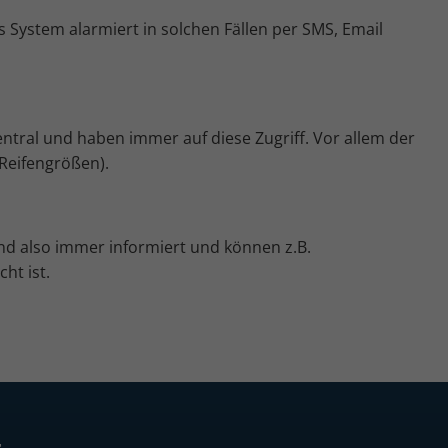
 System alarmiert in solchen Fällen per SMS, Email
tral und haben immer auf diese Zugriff. Vor allem der
Reifengrößen).
nd also immer informiert und können z.B.
ht ist.