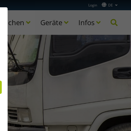
Login
DE
ranchen
Geräte
Infos