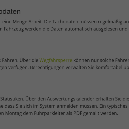
odaten
ür eine Menge Arbeit. Die Tachodaten müssen regelmäßig aus
 Fahrzeug werden die Daten automatisch ausgelesen und ar
s Fahren. Über die
Wegfahrsperre
können nur solche Fahre
gen verfügen. Berechtigungen verwalten Sie komfortabel ü
Statistiken. Über den Auswertungskalender erhalten Sie di
ne dass Sie sich im System anmelden müssen. Ein typisches
n Montag dem Fuhrparkleiter als PDF gemailt werden.