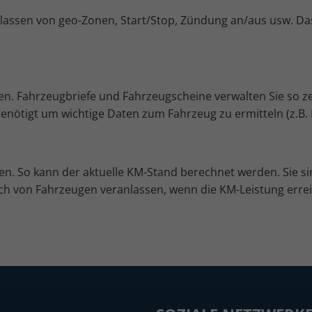
rlassen von geo-Zonen, Start/Stop, Zündung an/aus usw. Das
. Fahrzeugbriefe und Fahrzeugscheine verwalten Sie so zen
nötigt um wichtige Daten zum Fahrzeug zu ermitteln (z.B. 
en. So kann der aktuelle KM-Stand berechnet werden. Sie si
h von Fahrzeugen veranlassen, wenn die KM-Leistung erreic