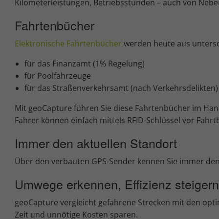
Kilometerleistungen, Betriebsstunden – auch von Neben
Fahrtenbücher
Elektronische Fahrtenbücher
werden heute aus untersc
für das Finanzamt (1% Regelung)
für Poolfahrzeuge
für das Straßenverkehrsamt (nach Verkehrsdelikten)
Mit geoCapture führen Sie diese Fahrtenbücher im Ha
Fahrer können einfach mittels RFID-Schlüssel vor Fahr
Immer den aktuellen Standort
Über den verbauten GPS-Sender kennen Sie immer de
Umwege erkennen, Effizienz steigern
geoCapture vergleicht gefahrene Strecken mit den opt
Zeit und unnötige Kosten sparen.