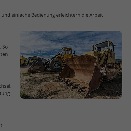
 und einfache Bedienung erleichtern die Arbeit
. So
rten
hsel,
rtung
t.