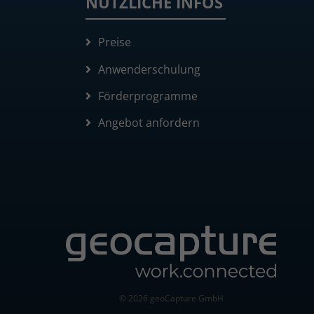
NÜTZLICHE INFOS
Preise
Anwenderschulung
Förderprogramme
Angebot anfordern
© 2026 geoCapture GmbH