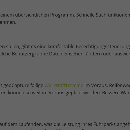
n einem übersichtlichen Programm. Schnelle Suchfunktionen
nehmen.
hen sollen, gibt es eine komfortable Berechtigungssteuerung
 welche Benutzergruppe Daten einsehen, ändern oder auswe
t geoCapture fällige
Werkstatttermine
im Voraus. Reifenwec
ten können so weit im Voraus geplant werden. Bessere Wa
auf dem Laufenden, was die Leistung Ihres Fuhrparks angeh