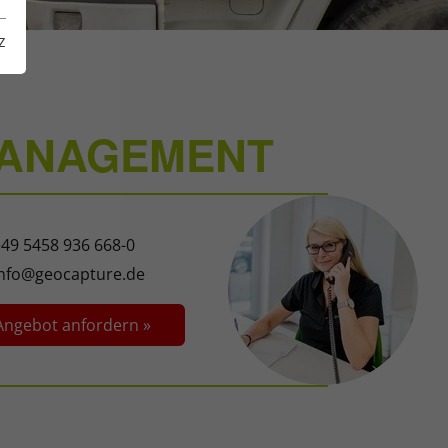
z
MANAGEMENT
49 5458 936 668-0
info@geocapture.de
Angebot anfordern »