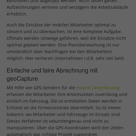
kontrolliert und abgetippt werden. Nicht selten gehen
Aufzeichnungen verloren und verzögern die Arbeitsabläufe
erheblich.
Auch die Einsätze der mobilen Mitarbeiter optimal zu
steuern und zu überwachen, ist eine komplexe Aufgabe.
Oftmals werden Umwege gefahren, weil die Einsätze nicht
optimal geplant werden. Eine Planüberwachung ist nur
umständlich über Nachfragen bei den Mitarbeitern
möglich. Hier verlieren Unternehmen i.d.R. sehr viel Geld.
Einfache und faire Abrechnung mit
geoCapture
Mit Hilfe von GPS-Sendern für die
mobile Zeiterfassung
erfassen die Mitarbeiter ihre Arbeitszeiten zuverlässig und
einfach im Fahrzeug. Die so ermittelten Daten werden in
Echtzeit an die Firmenzentrale übermittelt. So ist immer
bekannt, wo Mitarbeiter und Fahrzeuge im Einsatz sind.
Dieses Verfahren ist sekundengenau und nicht zu
manipulieren. Über die GPS-Koordinaten wird den Zeiten
automatisch das richtige Projekt zugeordnet.