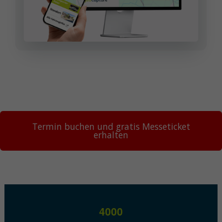
Termin buchen und gratis Messeticket
erhalten
4000