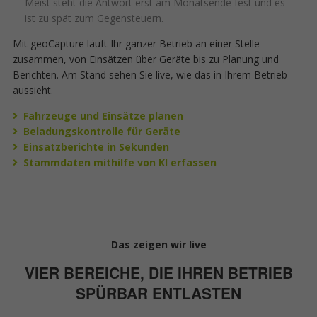
Meist steht die Antwort erst am Monatsende fest und es
ist zu spät zum Gegensteuern.
Mit geoCapture läuft Ihr ganzer Betrieb an einer Stelle
zusammen, von Einsätzen über Geräte bis zu Planung und
Berichten. Am Stand sehen Sie live, wie das in Ihrem Betrieb
aussieht.
Fahrzeuge und Einsätze planen
Beladungskontrolle für Geräte
Einsatzberichte in Sekunden
Stammdaten mithilfe von KI erfassen
Das zeigen wir live
VIER BEREICHE, DIE IHREN BETRIEB
SPÜRBAR ENTLASTEN