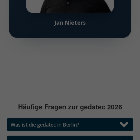
Jan Nieters
Häufige Fragen zur gedatec 2026
Was ist die gedatec in Berlin?