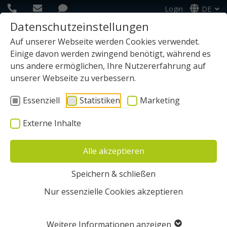
Login
DE
Datenschutzeinstellungen
Auf unserer Webseite werden Cookies verwendet.
Einige davon werden zwingend benötigt, während es
uns andere ermöglichen, Ihre Nutzererfahrung auf
unserer Webseite zu verbessern.
Essenziell
Statistiken
Marketing
Start
Infos
Messen 2026
gedatec in Berlin
Externe Inhalte
Alle akzeptieren
Speichern & schließen
Nur essenzielle Cookies akzeptieren
Weitere Informationen anzeigen