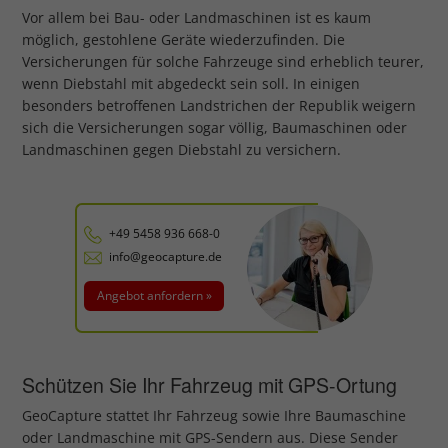
Vor allem bei Bau- oder Landmaschinen ist es kaum
möglich, gestohlene Geräte wiederzufinden. Die
Versicherungen für solche Fahrzeuge sind erheblich teurer,
wenn Diebstahl mit abgedeckt sein soll. In einigen
besonders betroffenen Landstrichen der Republik weigern
sich die Versicherungen sogar völlig, Baumaschinen oder
Landmaschinen gegen Diebstahl zu versichern.
+49 5458 936 668-0
info@geocapture.de
Angebot anfordern »
Schützen Sie Ihr Fahrzeug mit GPS-Ortung
GeoCapture stattet Ihr Fahrzeug sowie Ihre Baumaschine
oder Landmaschine mit GPS-Sendern aus. Diese Sender